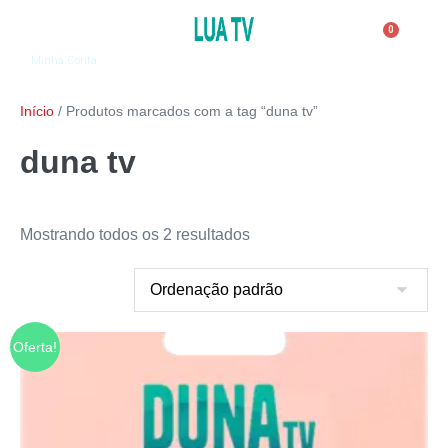
0
Minha Conta
Início
/ Produtos marcados com a tag “duna tv”
duna tv
Mostrando todos os 2 resultados
Oferta!