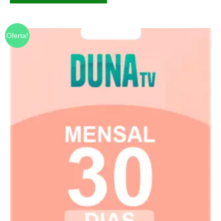
Oferta!