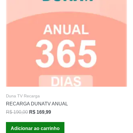
Duna TV Recarga
RECARGA DUNATV ANUAL
R$
190,00
R$
169,99
Adicionar ao carrinho