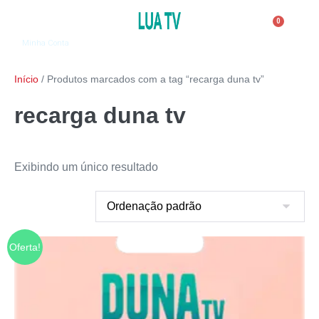
0
Minha Conta
Início
/ Produtos marcados com a tag “recarga duna tv”
recarga duna tv
Exibindo um único resultado
Oferta!