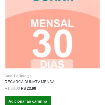
Duna TV Recarga
RECARGA DUNATV MENSAL
R$
28,00
R$
23,90
Adicionar ao carrinho