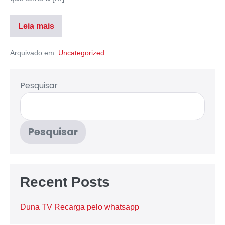
Leia mais
Arquivado em:
Uncategorized
Pesquisar
Pesquisar
Recent Posts
Duna TV Recarga pelo whatsapp